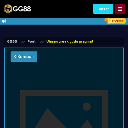
Daftar
GG88
Post
Ulasan greek gods pragmatic
Kembali