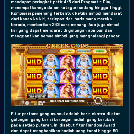
mendapat peringkat petir 4/5 dari Pragmatic Play,
menempatkannya dalam kategori sedang hingga tinggi.
Kombinasi pemenang terbentuk ketika simbol mendarat
dari kanan ke kiri, terlepas dari baris mana mereka
berada, memberikan 243 cara menang. Ada juga simbol
liar yang dapat mendarat di gulungan apa pun dan
menggantikan semua simbol yang menghalangi pencar.
Fitur pertama yang muncul adalah baris ekstra di atas
gulungan yang berisi berbagai hadiah yang berubah
pada setiap putaran. Ini disebut fitur Random Award
dan dapat menghasilkan hadiah uang tunai hingga 50